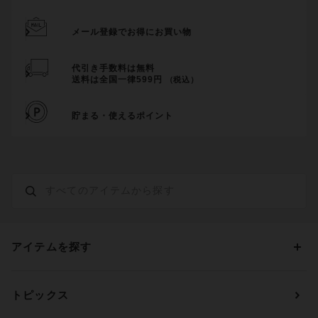
メール登録でお得にお買い物
代引き手数料は無料
送料は全国一律599円
（税込）
貯まる・使えるポイント
アイテムを探す
カテゴリーから探す
トピックス
ブラジャー
ブランドから探す