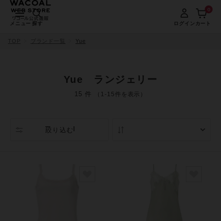
0
メニュー
探す
ログイン
カート
TOP
ブランド一覧
Yue
Yue ランジェリー
15 件
（1-15件を表示）
絞り込む
人気順