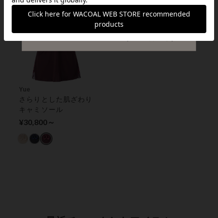
Yue
さらりとした肌ざわり
キャミソール
¥30,800～