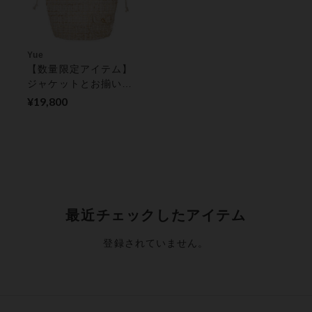
Yue
【数量限定アイテム】
ジャケットとお揃い
に コロンとかわいい
¥19,800
ポーチ・バッグ
最近チェックしたアイテム
登録されていません。