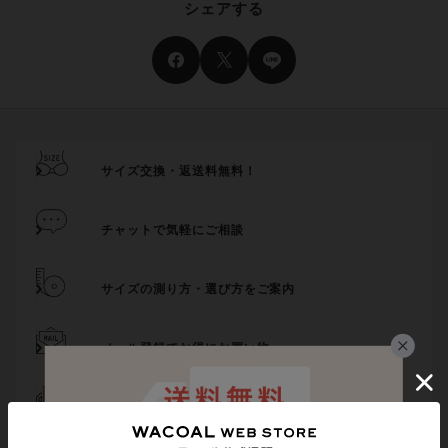
シェアする
サイズ交換・返送料無料！
チャットで気軽にご相談
サイズの測り方・選び方をご案内
メール登録でお得にお買い物
代引き手数料は無料
送料は全国一律599円
（税込）