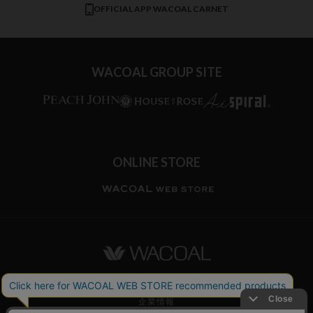
CW-X
OFFICIAL APP WACOAL CARNET
すべてのブランドを見る
WACOAL GROUP SITE
ONLINE STORE
ワコールホーム
企業情報