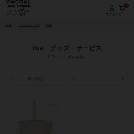
0
メニュー
探す
ログイン
カート
TOP
ブランド一覧
Yue
Yue グッズ・サービス
1 件
（1-1件を表示）
絞り込む
人気順