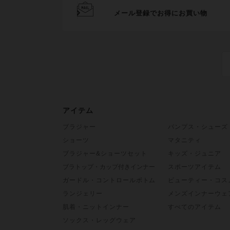
メール登録でお得にお買い物
アイテム
ブラジャー
パンプス・シューズ
ショーツ
マタニティ
ブラジャー&ショーツセット
キッズ・ジュニア
ブラトップ・カップ付きインナー
スポーツアイテム
ガードル・コントロールボトム
ビューティー・コス
ランジェリー
メンズインナーウェ
肌着・ニットインナー
すべてのアイテム
ソックス・レッグウェア