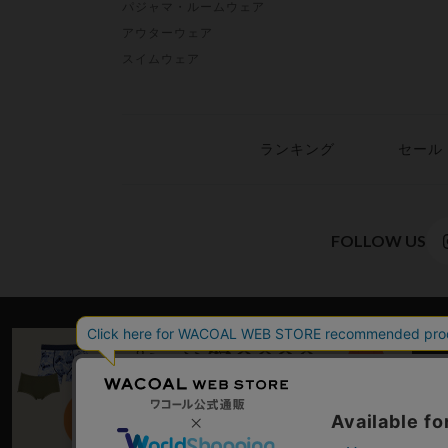
パジャマ・ルームウェア
アウターウェア
スイムウェア
ランキング
セール
FOLLOW US
WACO