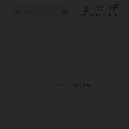
0
お気に入り
ログイン
カート
2 件
（1-2件を表示）