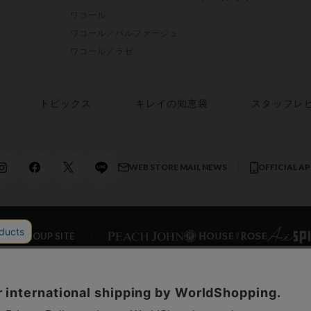
ワコール
ワコール／パルファージュ
ワコール／ラゼ
トピックス
キレイの知恵袋
スタッフレ
WEB STORE MAIL NEWS
OFFICIAL A
AL GROUP SITE
ONLINE STORE