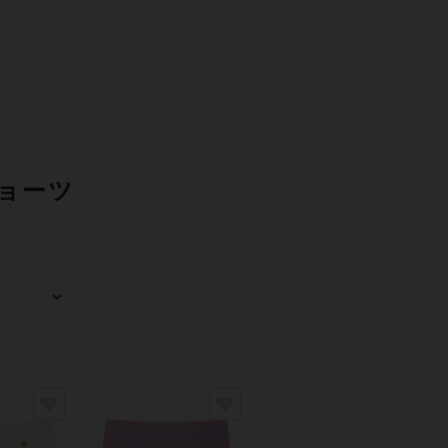
ョーツ
み