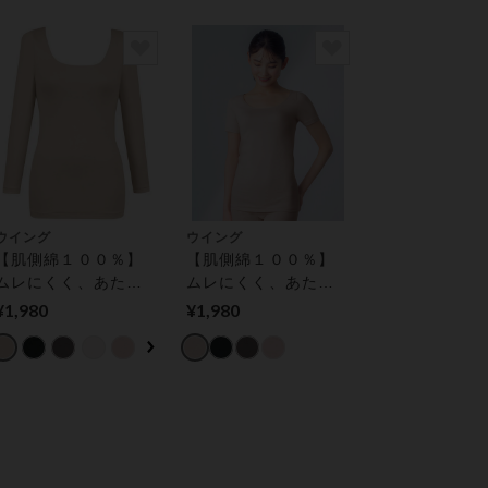
ウイング
ウイング
【肌側綿１００％】
【肌側綿１００％】
ムレにくく、あたた
ムレにくく、あたた
かで快適【綿の贅沢
かで快適【綿の贅沢
¥1,980
¥1,980
オーガニック】 トッ
オーガニック】 トッ
プス（８分袖）
プス（３分袖）