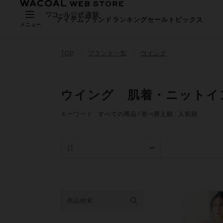
アイテム
ブランド
ランキング
セール
トピックス
メニュー
TOP
ブランド一覧
ウイング
ウイング 肌着・ニットイ
キーワード
すべての商品
並べ替え順
人気順
人気順
在庫あり商品の