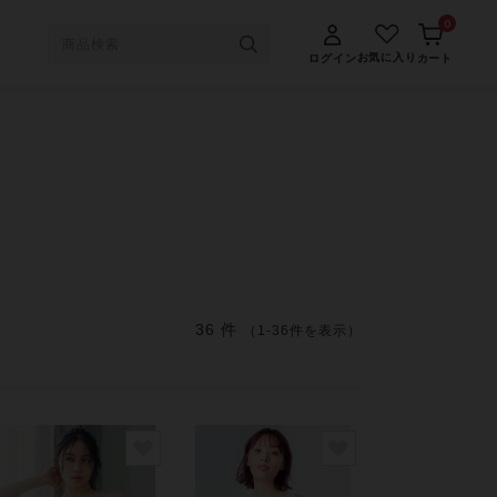
0
お気に入り
ログイン
カート
36 件
（1-36件を表示）