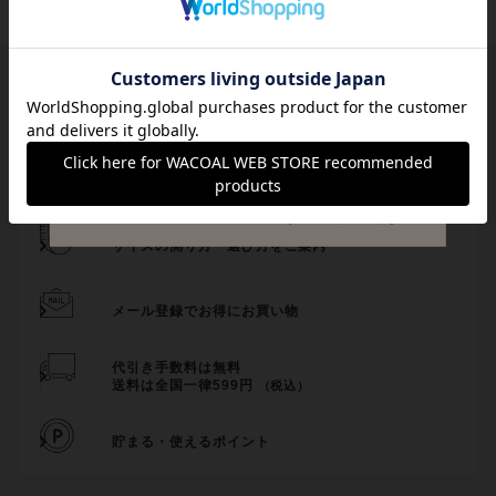
サイズ交換・返送料無料！
チャットで気軽にご相談
サイズの測り方・選び方をご案内
メール登録でお得にお買い物
代引き手数料は無料
送料は全国一律599円
（税込）
貯まる・使えるポイント