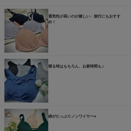
通気性が高いのが嬉しい♩旅行にもおすす
め！
寝る時はもちろん、お家時間も♫
綿がたっぷりノンワイヤー⭐︎