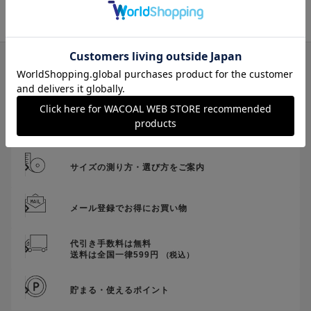
サイズ交換・返送料無料！
チャットで気軽にご相談
サイズの測り方・選び方をご案内
メール登録でお得にお買い物
代引き手数料は無料
送料は全国一律599円
（税込）
貯まる・使えるポイント