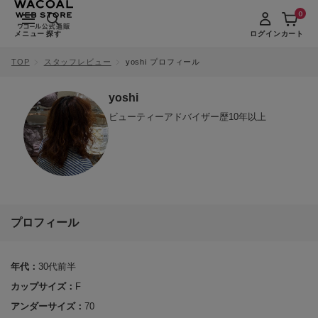
0
メニュー
探す
ログイン
カート
TOP
スタッフレビュー
yoshi プロフィール
yoshi
ビューティーアドバイザー歴10年以上
プロフィール
年代：
30代前半
カップサイズ：
F
アンダーサイズ：
70