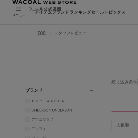
アイテム
ブランド
ランキング
セール
トピックス
メニュー
TOP
スタッフレビュー
絞り込み条件
ブランド
ＯＵＲ ＷＡＣＯＡＬ
UNDERSON UNDERSON
アツコマタノ
アンフィ
ウイング