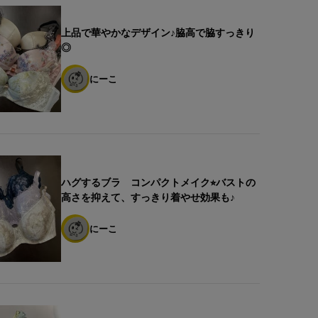
上品で華やかなデザイン♪脇高で脇すっきり
◎
にーこ
ハグするブラ コンパクトメイク⭐︎バストの
高さを抑えて、すっきり着やせ効果も♪
にーこ