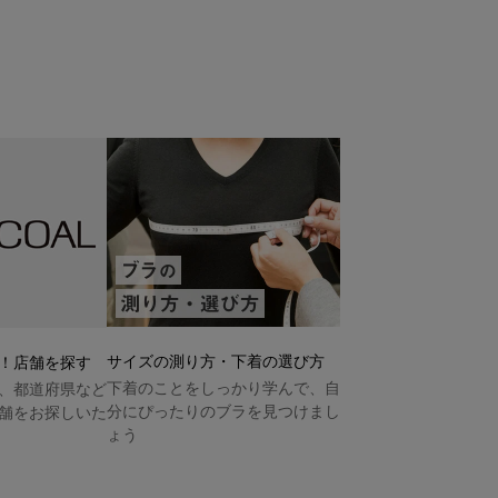
サイズの測り方・下着の選び方
！店舗を探す
下着のことをしっかり学んで、自
、都道府県など
分にぴったりのブラを見つけまし
舗をお探しいた
ょう