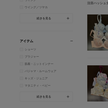
注目ハッシュ
ウイング／ツヤカ
続きを見る
アイテム
ショーツ
ブラジャー
肌着・ニットインナー
パジャマ・ルームウェア
キッズ・ジュニア
マタニティ・ベビー
続きを見る