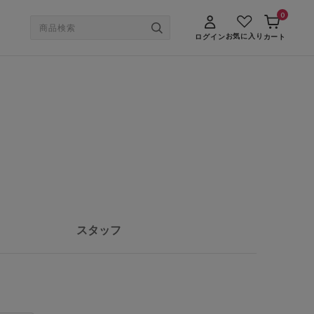
0
お気に入り
ログイン
カート
スタッフ