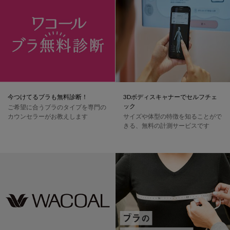
今つけてるブラも無料診断！
3Dボディスキャナーでセルフチェ
ック
ご希望に合うブラのタイプを専門の
カウンセラーがお教えします
サイズや体型の特徴を知ることがで
きる、無料の計測サービスです