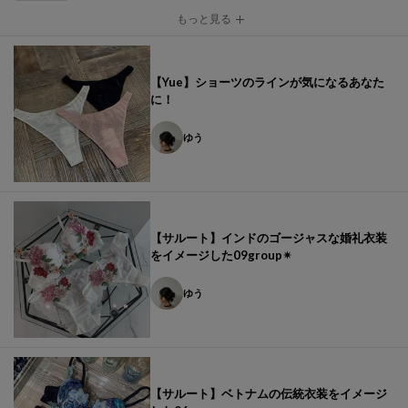
もっと見る
【Yue】ショーツのラインが気になるあなた
に！
ゆう
【サルート】インドのゴージャスな婚礼衣装
をイメージした09group✴︎
ゆう
【サルート】ベトナムの伝統衣装をイメージ