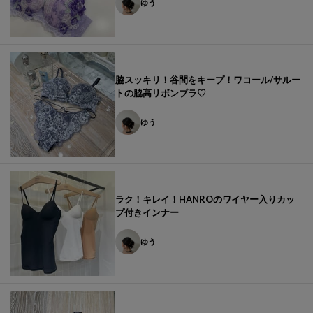
ゆう
脇スッキリ！谷間をキープ！ワコール/サルー
トの脇高リボンブラ♡
ゆう
ラク！キレイ！HANROのワイヤー入りカッ
プ付きインナー
ゆう