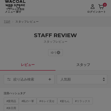
0
メニュー
探す
ログイン
カート
TOP
スタッフレビュー
STAFF REVIEW
スタッフレビュー
ゆう
レビュー
スタッフ
絞り込み検索
注目ハッシュタグ
#愛用品
#私の一軍
#キレイ見せ
#楽ちん
#リラックス
#休日用