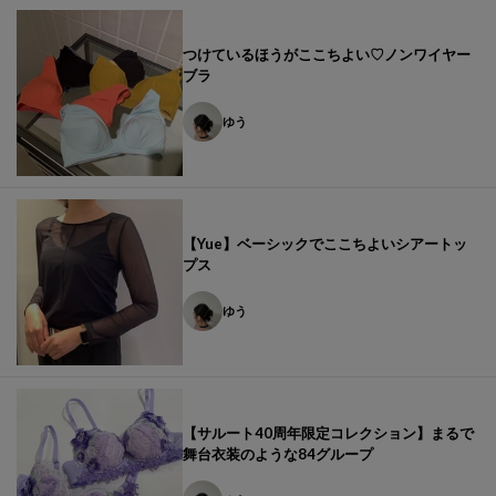
つけているほうがここちよい♡ノンワイヤー
ブラ
ゆう
【Yue】ベーシックでここちよいシアートッ
プス
ゆう
【サルート40周年限定コレクション】まるで
舞台衣装のような84グループ