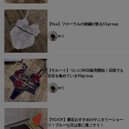
【Yue】フローラルの刺繍が彩る55group
ゆう
【サルート】ついにWEB販売開始！店頭でも
注目を集めている90group
ゆう
【YOJOY】最近おすすめのサニタリーショー
ツ！ブルーな日は楽に過ごそう！