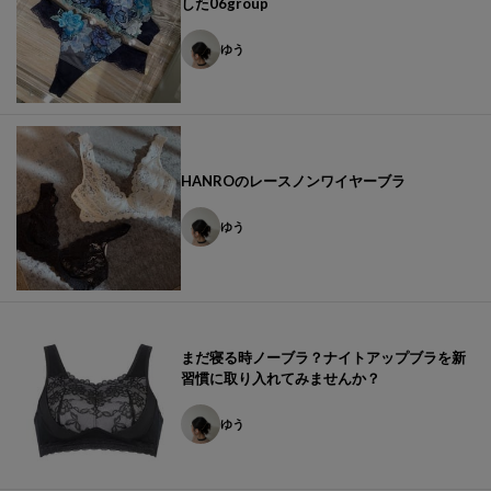
した06group
ゆう
HANROのレースノンワイヤーブラ
ゆう
まだ寝る時ノーブラ？ナイトアップブラを新
習慣に取り入れてみませんか？
ゆう