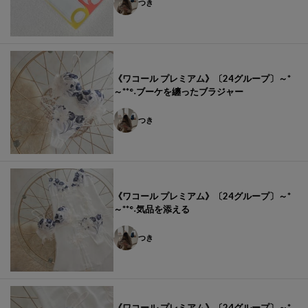
つき
《ワコール プレミアム》〔24グループ〕～*
～**°˖ブーケを纏ったブラジャー
つき
《ワコール プレミアム》〔24グループ〕～*
～**°˖気品を添える
つき
《ワコール プレミアム》〔24グループ〕～*