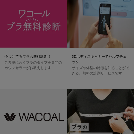
今つけてるブラも無料診断！
3Dボディスキャナーでセルフチェ
ック
ご希望に合うブラのタイプを専門の
カウンセラーがお教えします
サイズや体型の特徴を知ることがで
きる、無料の計測サービスです