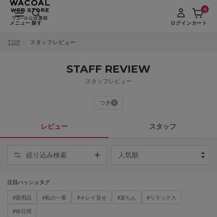
0
メニュー
探す
ログイン
カート
TOP
スタッフレビュー
STAFF REVIEW
スタッフレビュー
つき
レビュー
スタッフ
絞り込み検索
注目ハッシュタグ
#愛用品
#私の一軍
#キレイ見せ
#楽ちん
#リラックス
#休日用