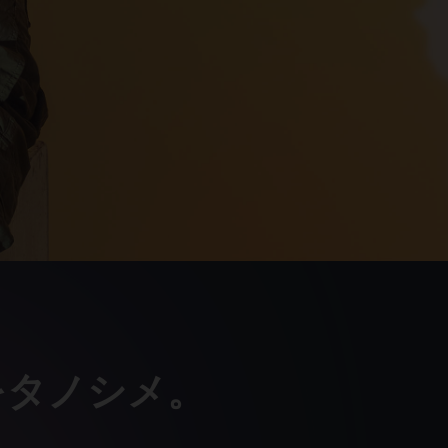
をタノシメ。