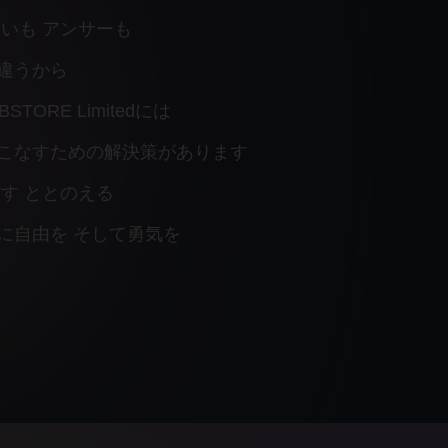
迷いも
アンサーも
違うから
BSTORE Limitedには
こなすための解決策があります
だす ととのえる
に自由を そして勇気を