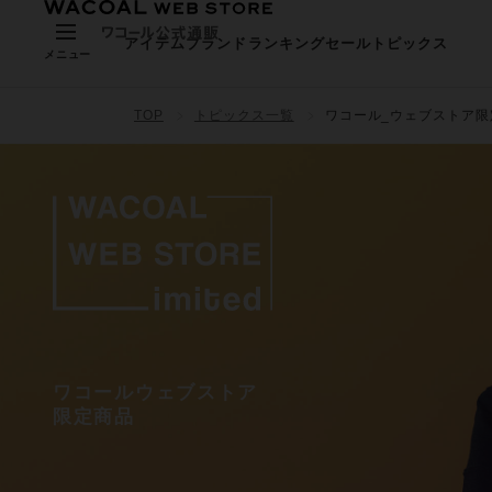
アイテム
ブランド
ランキング
セール
トピックス
メニュー
TOP
トピックス一覧
ワコール_ウェブストア限
ワコールウェブストア
限定商品