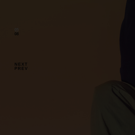
06
08
NEXT
PREV