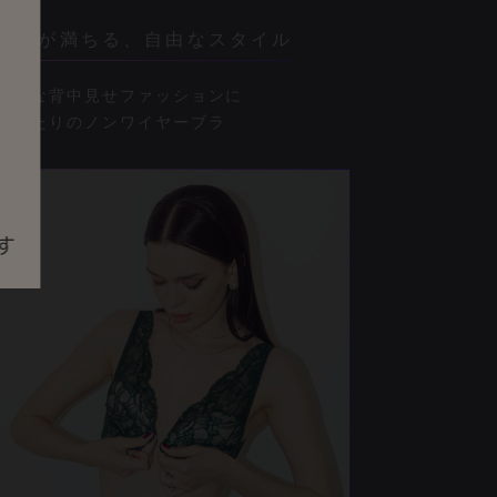
自信が満ちる、自由なスタイル
大胆な背中見せファッションに
ぴったりのノンワイヤーブラ