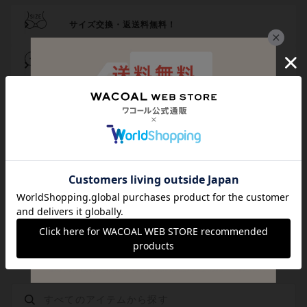
サイズ交換・返送料無料！
チャットで気軽にご相談
サイズの測り方・選び方をご案内
メール登録でお得にお買い物
代引き手数料は無料
送料は全国一律599円
（税込）
貯まる・使えるポイント