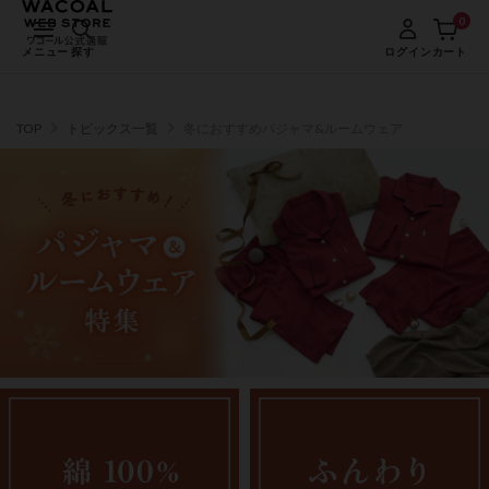
0
メニュー
探す
ログイン
カート
TOP
トピックス一覧
冬におすすめパジャマ&ルームウェア