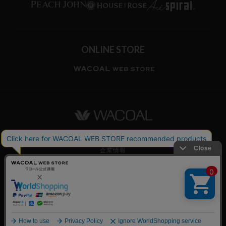
ONLINE STORE
ワコールホーム
企業情報
ワコールメンバーズ利用規約
個人情報保護方針
お願いとご注意
© WACOAL CORP. ALL RIGHTS RESERVED.