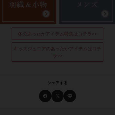
冬のあったか
アイテム特集はコチラ>>
キッズジュニアの
あったかアイテムはコチ
ラ>>
シェアする