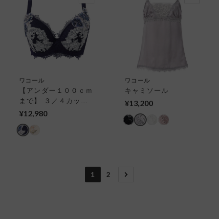
ワコール
ワコール
【アンダー１００ｃｍ
キャミソール
まで】 ３／４カップ
¥13,200
ブラ
¥12,980
1
2