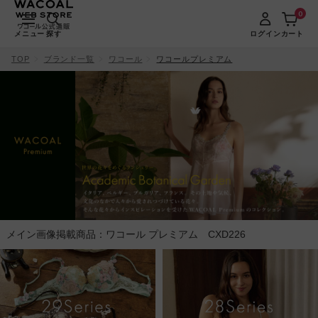
0
メニュー
探す
ログイン
カート
TOP
ブランド一覧
ワコール
ワコールプレミアム
メイン画像掲載商品：ワコール プレミアム CXD226