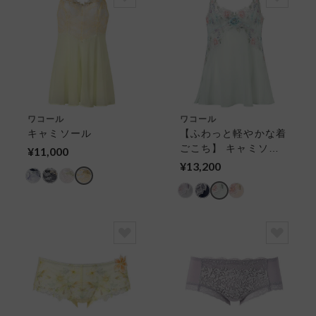
ワコール
ワコール
キャミソール
【ふわっと軽やかな着
ごこち】 キャミソー
¥11,000
ル
¥13,200