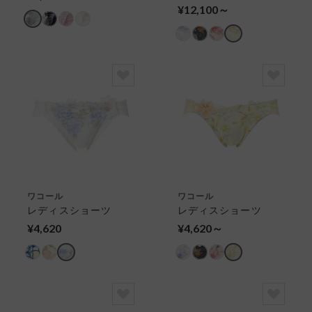
リューマライズブラ
¥12,100～
ワイヤーブラ（３／４
カップ）
ワコール
ワコール
レディスショーツ
レディスショーツ
¥4,620
¥4,620～