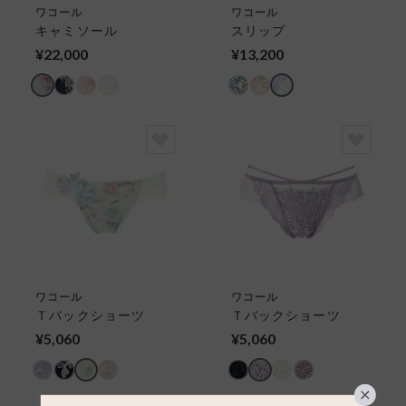
ワコール
ワコール
キャミソール
スリップ
¥22,000
¥13,200
ワコール
ワコール
Ｔバックショーツ
Ｔバックショーツ
¥5,060
¥5,060