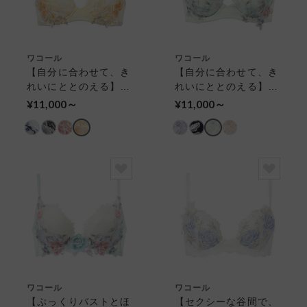
ワコール
ワコール
【自分に合わせて、き
【自分に合わせて、き
れいにととのえる】パ
れいにととのえる】パ
ーソナルフィットプラ
ーソナルフィットプラ
¥11,000～
¥11,000～
スブラ ワイヤーブラ
スブラ ３／４カップ
（３／４カップ）
ブラ
ワコール
ワコール
【ぷっくりバストとほ
【セクシーな谷間で、