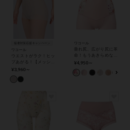
ワコール
猛暑対策応援キャンペーン
垂れ尻、広がり尻に革
ワコール
命！もうあきらめない
ウエストがラク！ヒッ
で【肌リフト】 ガー
プあがる！【メッシュ
¥4,950～
ドル（ショート丈）
タイプ】 ガードル
¥3,960～
（ショート丈）