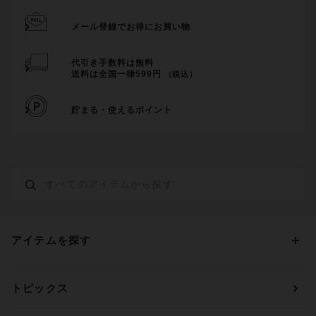
メール登録でお得にお買い物
代引き手数料は無料
送料は全国一律599円
（税込）
貯まる・使えるポイント
アイテムを探す
カテゴリーから探す
トピックス
ブラジャー
ブランドから探す