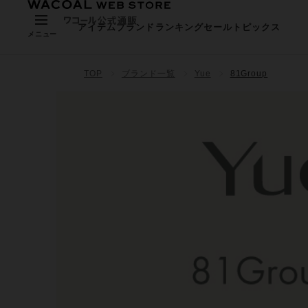
アイテム
ブランド
ランキング
セール
トピックス
メニュー
TOP
ブランド一覧
Yue
81Group