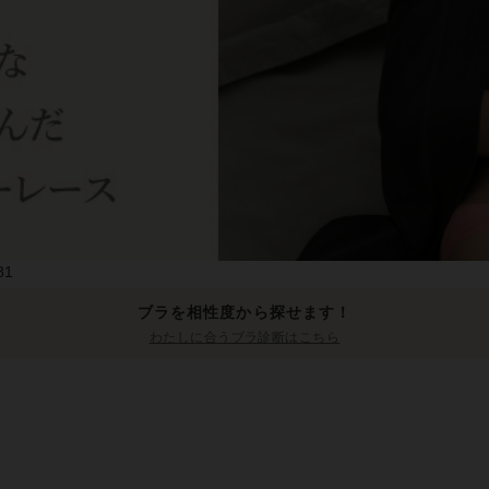
81
ブラを相性度から探せます！
わたしに合うブラ診断はこちら