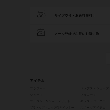
サイズ交換・返送料無料！
メール登録でお得にお買い物
アイテム
ブラジャー
パンプス・シューズ
ショーツ
マタニティ
ブラジャー&ショーツセット
キッズ・ジュニア
ブラトップ・カップ付きインナー
スポーツアイテム