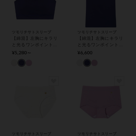
ツモリチサトスリープ
ツモリチサトスリープ
【綿混】左胸にキラリ
【綿混】左胸にキラリ
と光るワンポイントが
と光るワンポイントが
アクセント フルカッ
アクセント カップ付
¥5,280～
¥6,600
プブラ（ノンワイヤー
きインナー
ブラ）
ツモリチサトスリープ
ツモリチサトスリープ