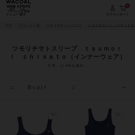
0
メニュー
探す
ログイン
カート
TOP
ブランド一覧
ツモリチサトスリープ
ｔｓｕｍｏｒｉ ｃｈｉｓａ
ツモリチサトスリープ ｔｓｕｍｏｒ
ｉ ｃｈｉｓａｔｏ（インナーウェア）
4 件
（1-4件を表示）
絞り込む
人気順