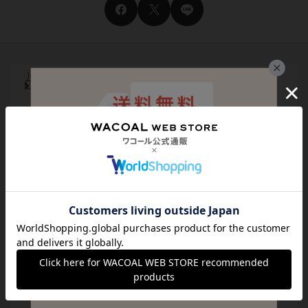
サイズ交換・返送料無料！
チャットで気軽にご相談
サイズの測り方・選び方をご案内
メール登録でお得にお買い物
代引き手数料は無料
送料は全国一律599円
（税込）
貯まる・使えるポイント