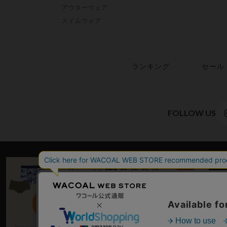
アウターウェア
スイムウェア
ランキング
セール
FOLLOW US
WACO