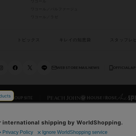
ワコール
ワコール／パルファージュ
ワコール／ラゼ
トピックス
キレイの知恵袋
スタッフレ
WEB STORE MAIL NEWS
OFFICIAL A
AL GROUP SITE
ONLINE STORE