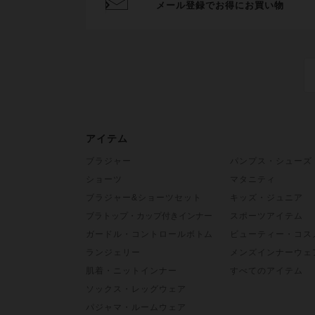
メール登録でお得にお買い物
アイテム
ブラジャー
パンプス・シューズ
ショーツ
マタニティ
ブラジャー&ショーツセット
キッズ・ジュニア
ブラトップ・カップ付きインナー
スポーツアイテム
ガードル・コントロールボトム
ビューティー・コス
ランジェリー
メンズインナーウェ
肌着・ニットインナー
すべてのアイテム
ソックス・レッグウェア
パジャマ・ルームウェア