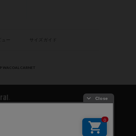
ビュー
サイズガイド
PP WACOAL CARNET