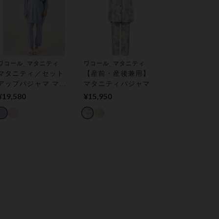
ワコール_マタニティ
ワコール_マタニティ
マタニティ／セット
【産前・産後兼用】
アップパジャマ マタ
マタニティパジャマ
ニティパジャマ
¥19,580
¥15,950