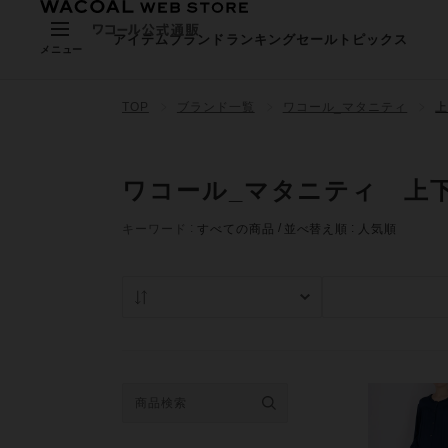
アイテム
ブランド
ランキング
セール
トピックス
メニュー
TOP
ブランド一覧
ワコール_マタニティ
ワコール_マタニティ 上
キーワード
すべての商品
並べ替え順
人気順
人気順
在庫あり商品の