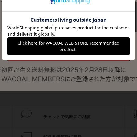
最近チェックしたアイテム
登録されていません。
シェアする
チャットで気軽にご相談
代引き手数料は無料