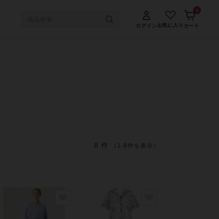
0
お気に入り
ログイン
カート
8 件
（1-8件を表示）