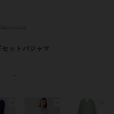
上下セットパジャマ
下セットパジャマ
み