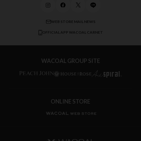
メンズインナーウェア
ワコール／ラブボディ
よくある質問
すべてのアイテムを見る
ブロス バイ ワコールメン
特定商取引法に基づく表記
WEB STORE MAIL NEWS
CW-X
OFFICIAL APP WACOAL CARNET
すべてのブランドを見る
WACOAL GROUP SITE
ONLINE STORE