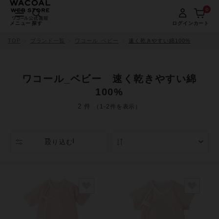
0
メニュー
探す
ログイン
カート
TOP
ブランド一覧
ワコール_ベビー
速く乾きやすい綿100%
ワコール_ベビー 速く乾きやすい綿
100%
2 件
（1-2件を表示）
絞り込む
人気順