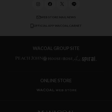
メンズインナーウェア
ワコール／ラブボディ
よくある質問
すべてのアイテムを見る
ブロス バイ ワコールメン
特定商取引法に基づく表記
WEB STORE MAIL NEWS
CW-X
OFFICIAL APP WACOAL CARNET
すべてのブランドを見る
WACOAL GROUP SITE
ONLINE STORE