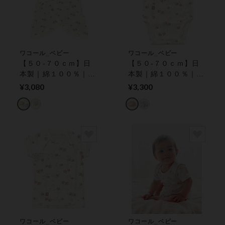
ワコール_ベビー
ワコール_ベビー
【５０‐７０ｃｍ】日
【５０‐７０ｃｍ】日
本製｜綿１００％｜ふ
本製｜綿１００％｜ふ
んわりソフトな肌ざわ
んわりソフトな肌ざわ
¥3,080
¥3,300
り ベビーコンビ肌着
り ベビーロンパース
ワコール_ベビー
ワコール_ベビー