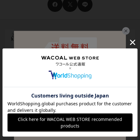
サイズ交換・返送料無料！
チャットで気軽にご相談
サイズの測り方・選び方をご案内
メール登録でお得にお買い物
代引き手数料は無料
送料は全国一律599円
（税込）
貯まる・使えるポイント