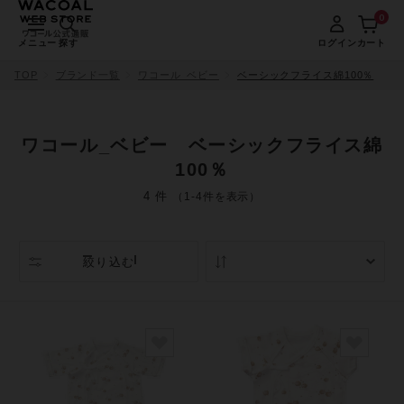
0
メニュー
探す
ログイン
カート
TOP
ブランド一覧
ワコール_ベビー
ベーシックフライス綿100％
ワコール_ベビー ベーシックフライス綿
100％
4 件
（1-4件を表示）
絞り込む
人気順