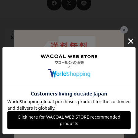
サイズ交換・返送料無料！
チャットで気軽にご相談
サイズの測り方・選び方をご案内
メール登録でお得にお買い物
代引き手数料は無料
送料は全国一律599円
（税込）
貯まる・使えるポイント