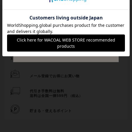
サイズ交換・返送料無料！
チャットで気軽にご相談
サイズの測り方・選び方をご案内
メール登録でお得にお買い物
代引き手数料は無料
送料は全国一律599円
（税込）
貯まる・使えるポイント