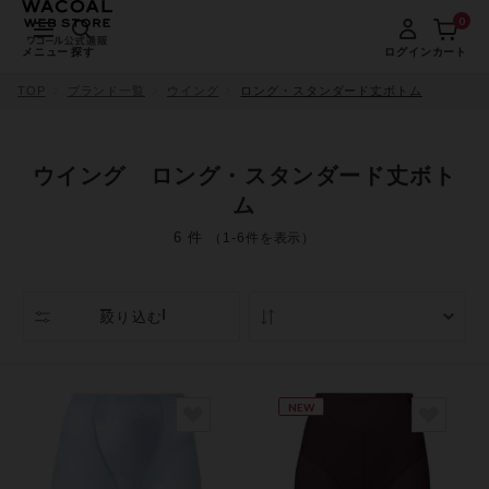
0
メニュー
探す
ログイン
カート
TOP
ブランド一覧
ウイング
ロング・スタンダード丈ボトム
ウイング ロング・スタンダード丈ボト
ム
6 件
（1-6件を表示）
絞り込む
人気順
NEW