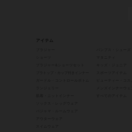
アイテム
ブラジャー
パンプス・シューズ
ショーツ
マタニティ
ブラジャー&ショーツセット
キッズ・ジュニア
ブラトップ・カップ付きインナー
スポーツアイテム
ガードル・コントロールボトム
ビューティー・コス
ランジェリー
メンズインナーウェ
肌着・ニットインナー
すべてのアイテム
ソックス・レッグウェア
パジャマ・ルームウェア
アウターウェア
スイムウェア