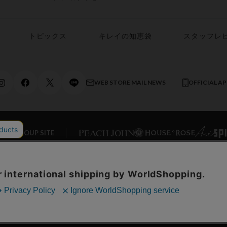
トピックス
キレイの知恵袋
スタッフレ
WEB STORE MAIL NEWS
OFFICIAL A
AL GROUP SITE
ONLINE STORE
ワコールホーム
企業情報
ワコ