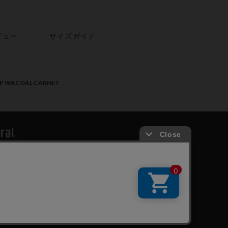
ビュー
サイズガイド
PP WACOAL CARNET
ールメンバーズ利用規約
個人情報保護方針
お願いとご注意