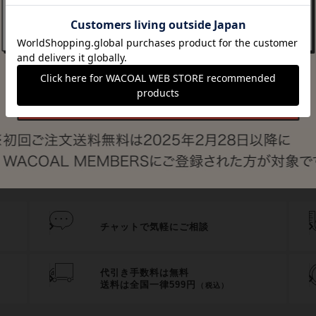
登録されていません。
シェアする
チャットで気軽にご相談
代引き手数料は無料
送料は全国一律599円
（税込）