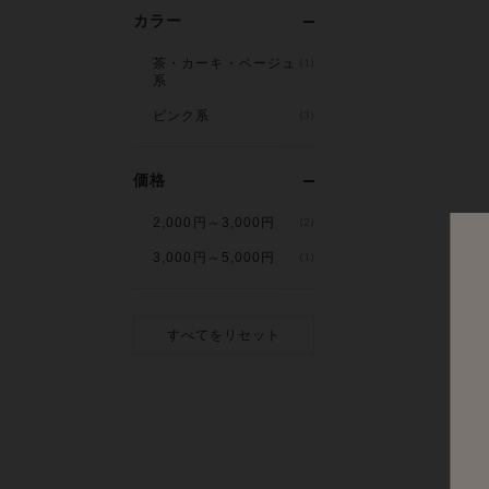
カラー
茶・カーキ・ベージュ
(1)
系
ピンク系
(3)
価格
2,000円～3,000円
(2)
3,000円～5,000円
(1)
すべてをリセット