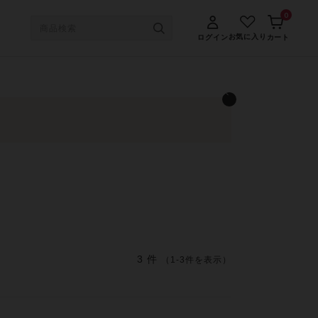
0
お気に入り
ログイン
カート
3 件
（1-3件を表示）