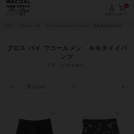
0
メニュー
探す
ログイン
カート
TOP
ブランド一覧
ブロス バイ ワコールメン
キモチイイパンツ
ブロス バイ ワコールメン キモチイイパ
ンツ
2 件
（1-2件を表示）
絞り込む
人気順