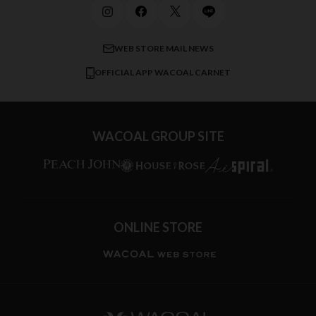
メンズインナーウェア
ワコール／ラブボディ
よくある質問
すべてのアイテムを見る
ブロス バイ ワコールメン
特定商取引法に基づく表記
WEB STORE MAIL NEWS
CW-X
OFFICIAL APP WACOAL CARNET
すべてのブランドを見る
WACOAL GROUP SITE
ONLINE STORE