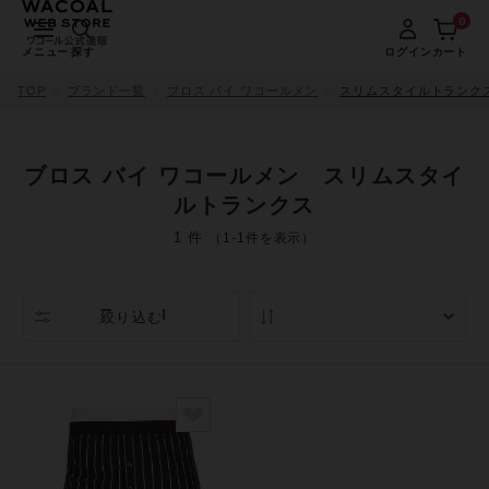
0
メニュー
探す
ログイン
カート
TOP
ブランド一覧
ブロス バイ ワコールメン
スリムスタイルトランク
ブロス バイ ワコールメン スリムスタイ
ルトランクス
1 件
（1-1件を表示）
絞り込む
人気順