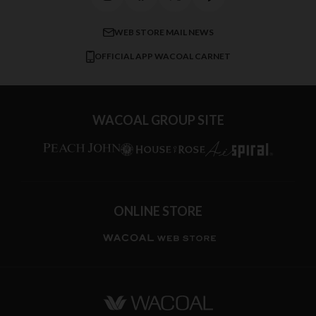
ワコール／ラブボディ
よくある質問
すべてのアイテムを見る
ブロス バイ ワコールメン
特定商取引法に基づく表記
WEB STORE MAIL NEWS
CW-X
OFFICIAL APP WACOAL CARNET
すべてのブランドを見る
WACOAL GROUP SITE
ONLINE STORE