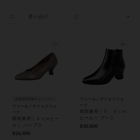
絞り込む
人気順
ワコール／サクセスウォ
猛暑対策応援キャンペーン
ーク
ワコール／サクセスウォ
晴雨兼用｜５．５ｃｍ
ーク
ヒール｜ ブーツ
晴雨兼用｜５ｃｍヒー
ル｜ パンプス
¥30,800
¥26,400