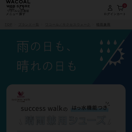
0
メニュー
探す
ログイン
カート
TOP
ブランド一覧
ワコール／サクセスウォーク
晴雨兼用