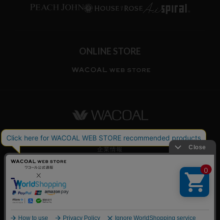
ONLINE STORE
ワコールホーム
企業情報
ワコールメンバーズ利用規約
個人情報保護方針
お願いとご注意
© WACOAL CORP. ALL RIGHTS RESERVED.