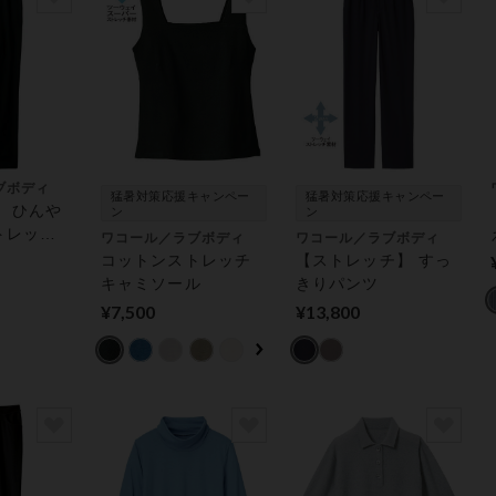
ブボディ
猛暑対策応援キャンペー
猛暑対策応援キャンペー
 ひんや
ン
ン
トレッチ
ワコール／ラブボディ
ワコール／ラブボディ
コットンストレッチ
【ストレッチ】 すっ
キャミソール
きりパンツ
¥7,500
¥13,800