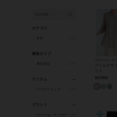
カテゴリ
女性
(20)
価格タイプ
ワコール／ラ
通常商品
(20)
フリルデザ
ウス
¥9,900
アイテム
アウターウェア
(20)
ブランド
ワコール／ラブボデ
(20)