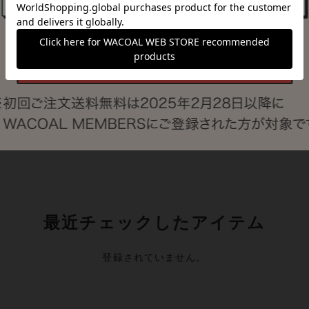
ブボディ
ワコール／ラブボディ
ワコール／ラブボディ
カーディ
麻混ハイネックセー
麻混チュニックプル
ター
オーバーセーター
¥12,800
¥13,800
最近チェックしたアイテム
登録されていません。