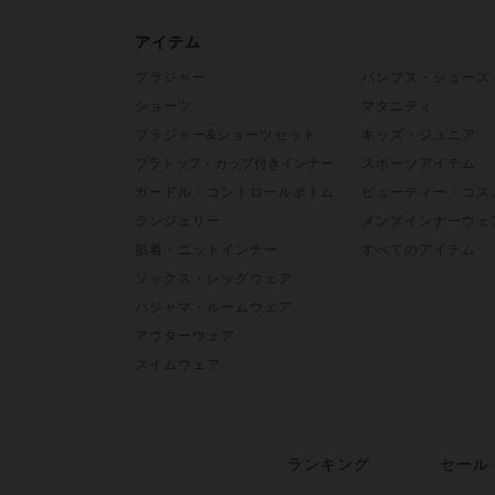
アイテム
ブラジャー
パンプス・シューズ
ショーツ
マタニティ
ブラジャー&ショーツセット
キッズ・ジュニア
ブラトップ・カップ付きインナー
スポーツアイテム
ガードル・コントロールボトム
ビューティー・コス
ランジェリー
メンズインナーウェ
肌着・ニットインナー
すべてのアイテム
ソックス・レッグウェア
パジャマ・ルームウェア
アウターウェア
スイムウェア
ランキング
セール