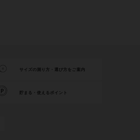
サイズの測り方・選び方をご案内
貯まる・使えるポイント