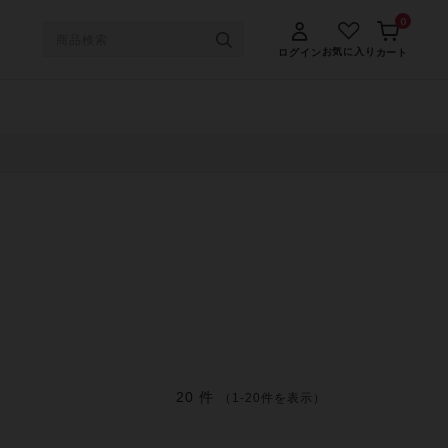
0
お気に入り
ログイン
カート
20 件
（1-20件を表示）