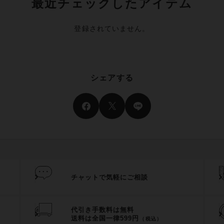
最近チェックしたアイテム
登録されていません。
シェアする
チャットで気軽にご相談
代引き手数料は無料
送料は全国一律599円
（税込）