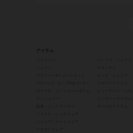
アイテム
ブラジャー
パンプス・シューズ
ショーツ
マタニティ
ブラジャー&ショーツセット
キッズ・ジュニア
ブラトップ・カップ付きインナー
スポーツアイテム
ガードル・コントロールボトム
ビューティー・コス
ランジェリー
メンズインナーウェ
肌着・ニットインナー
すべてのアイテム
ソックス・レッグウェア
パジャマ・ルームウェア
アウターウェア