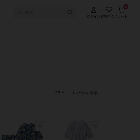
0
お気に入り
ログイン
カート
25 件
（1-25件を表示）