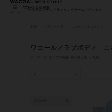
アイテム
ブランド
ランキング
セール
トピックス
メニュー
TOP
ブランド一覧
ワコール／ラブボディ
ワコール／ラブボディ こ
キーワード
すべての商品
並べ替え順
人気順
人気順
在庫あり商品の