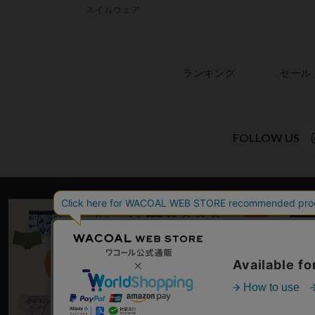
スイムウェア
ランキング
セール
FOLLOW US
WACO