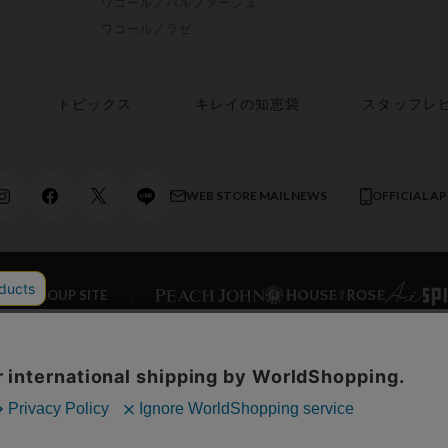
ワコール／パルファージュ
ワコール／ラゼ
トピックス
キレイの知恵袋
スタッフレ
WEB STORE MAIL NEWS
OFFICIAL A
AL GROUP SITE
ONLINE STORE
ワコールホーム
企業情報
ワコ