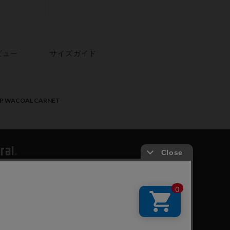
ビュー
サイズガイド
PP WACOAL CARNET
ールメンバーズ利用規約
個人情報保護方針
お願いとご注意