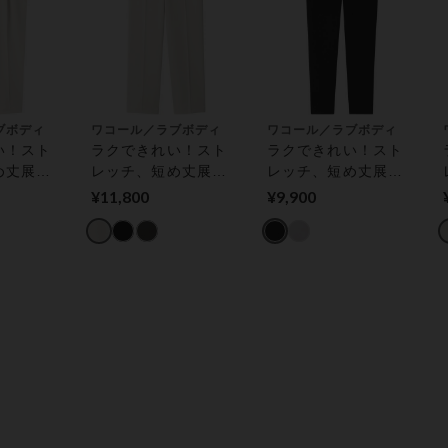
ブボディ
ワコール／ラブボディ
ワコール／ラブボディ
い！スト
ラクできれい！スト
ラクできれい！スト
め丈展開
レッチ、短め丈展開
レッチ、短め丈展開
ードパン
あり ストレートパン
あり ストレッチジャ
¥11,800
¥9,900
ツ
ージプルオンパンツ