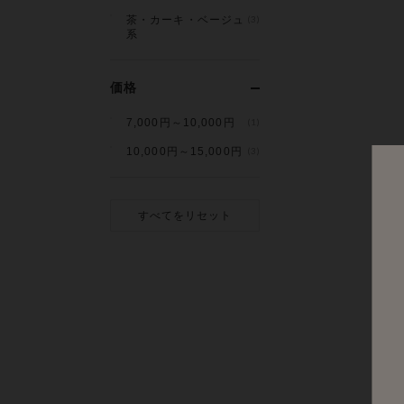
茶・カーキ・ベージュ
(3)
系
価格
7,000円～10,000円
(1)
10,000円～15,000円
(3)
すべてをリセット