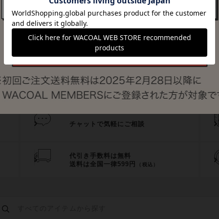
シェアする
チャットで気軽にご相談
代引き手数料は無料
送料は全国一律599円
（税込）