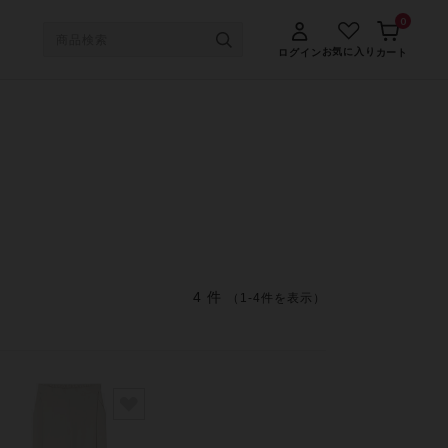
0
お気に入り
ログイン
カート
4 件
（1-4件を表示）