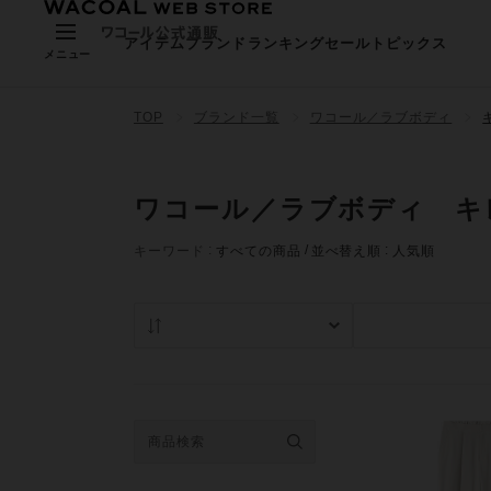
アイテム
ブランド
ランキング
セール
トピックス
メニュー
TOP
ブランド一覧
ワコール／ラブボディ
ワコール／ラブボディ キ
キーワード
すべての商品
並べ替え順
人気順
人気順
在庫あり商品の