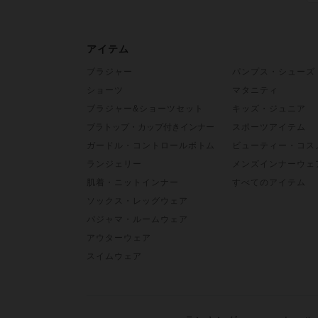
アイテム
ブラジャー
パンプス・シューズ
ショーツ
マタニティ
ブラジャー&ショーツセット
キッズ・ジュニア
ブラトップ・カップ付きインナー
スポーツアイテム
ガードル・コントロールボトム
ビューティー・コス
ランジェリー
メンズインナーウェ
肌着・ニットインナー
すべてのアイテム
ソックス・レッグウェア
パジャマ・ルームウェア
アウターウェア
スイムウェア