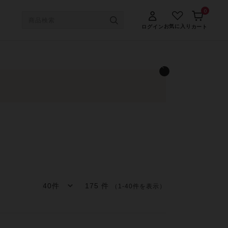
0
お気に入り
ログイン
カート
175 件
（1-40件を表示）