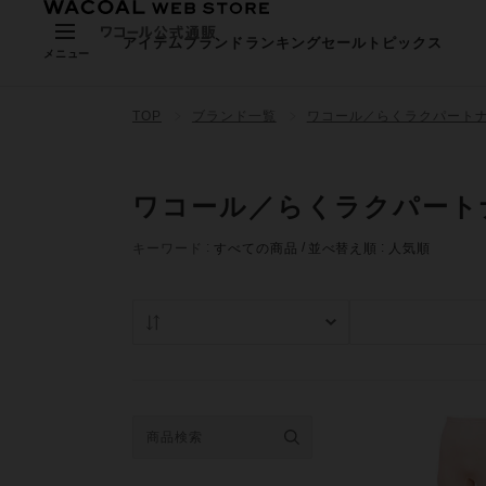
アイテム
ブランド
ランキング
セール
トピックス
メニュー
TOP
ブランド一覧
ワコール／らくラクパート
ワコール／らくラクパート
キーワード
すべての商品
並べ替え順
人気順
人気順
在庫あり商品の