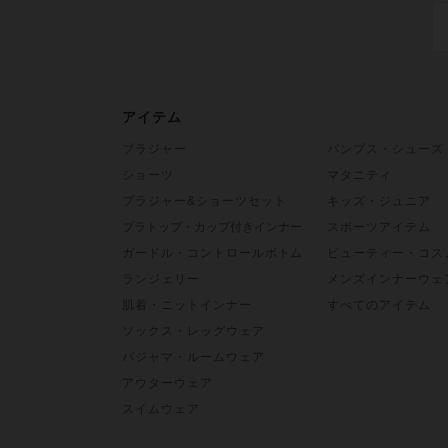
アイテム
ブラジャー
パンプス・シューズ
ショーツ
マタニティ
ブラジャー&ショーツセット
キッズ・ジュニア
ブラトップ・カップ付きインナー
スポーツアイテム
ガードル・コントロールボトム
ビューティー・コス
ランジェリー
メンズインナーウェ
肌着・ニットインナー
すべてのアイテム
ソックス・レッグウェア
パジャマ・ルームウェア
アウターウェア
スイムウェア