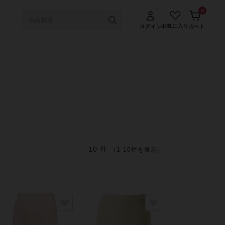
0
お気に入り
ログイン
カート
10 件
（1-10件を表示）