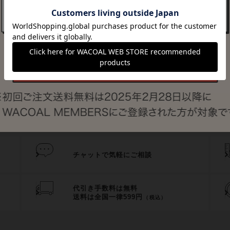
登録されていません。
シェアする
チャットで気軽にご相談
代引き手数料は無料
送料は全国一律599円
（税込）