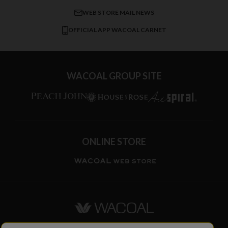
すべてのアイテムを見る
ブロス バイ ワコールメン
特定商取引法に基づく表記
WEB STORE MAIL NEWS
CW-X
OFFICIAL APP WACOAL CARNET
すべてのブランドを見る
WACOAL GROUP SITE
ONLINE STORE