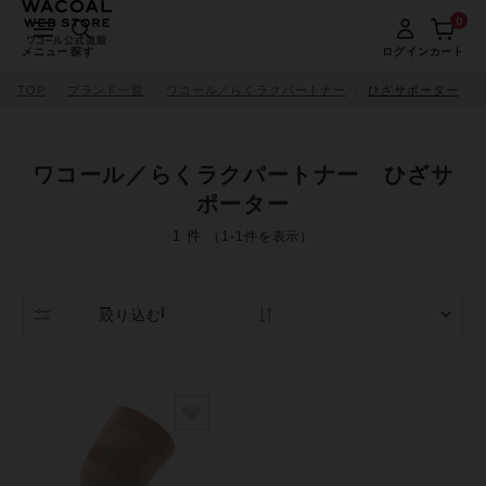
0
メニュー
探す
ログイン
カート
TOP
ブランド一覧
ワコール／らくラクパートナー
ひざサポーター
ワコール／らくラクパートナー ひざサ
ポーター
1 件
（1-1件を表示）
絞り込む
人気順