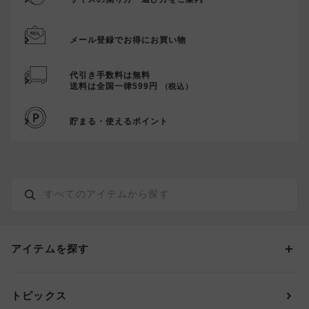
メール登録でお得にお買い物
代引き手数料は無料
送料は全国一律599円
（税込）
貯まる・使えるポイント
アイテムを探す
カテゴリーから探す
トピックス
ブラジャー
ブランドから探す