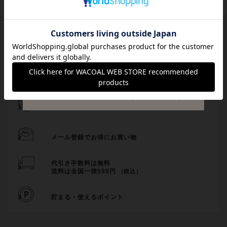
サイズ交換・返送料無料！
チャットで気軽にご相談
サイズの測り方・選び方をご案内
メール登録でお得にお買い物
代引き手数料は無料
送料は全国一律599円
（税込）
貯まる・使えるポイント