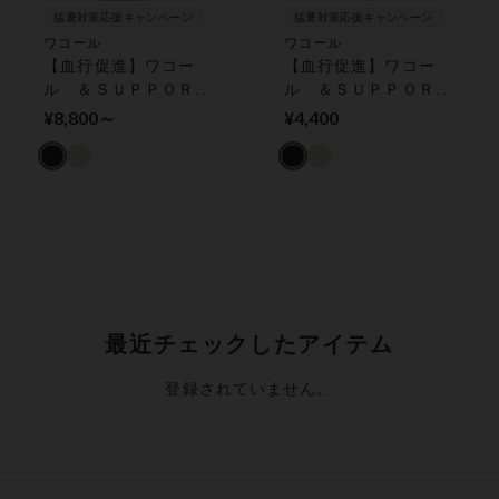
猛暑対策応援キャンペーン
猛暑対策応援キャンペーン
ワコール
ワコール
【血行促進】ワコー
【血行促進】ワコー
ル ＆ＳＵＰＰＯＲ
ル ＆ＳＵＰＰＯＲ
Ｔ 見えても安心感が
Ｔ はくだけで、血行
¥8,800～
¥4,400
あるアウターライクな
促進 レディス カー
デザイン ブラトップ
フスリーブ
最近チェックしたアイテム
登録されていません。