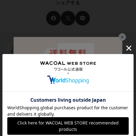
シェアする
サイズ交換・返送料無料！
チャットで気軽にご相談
サイズの測り方・選び方をご案内
メール登録でお得にお買い物
代引き手数料は無料
送料は全国一律599円
（税込）