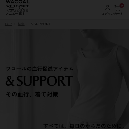
0
メニュー
探す
ログイン
カート
TOP
特集
＆SUPPORT