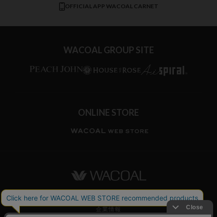
CW-X
OFFICIAL APP WACOAL CARNET
すべてのブランドを見る
WACOAL GROUP SITE
ONLINE STORE
ワコールホーム
企業情報