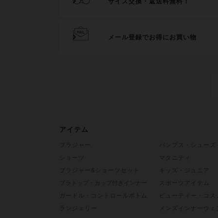
サイズ交換・返送料無料！
メール登録でお得にお買い物
アイテム
ブラジャー
パンプス・シューズ
ショーツ
マタニティ
ブラジャー&ショーツセット
キッズ・ジュニア
ブラトップ・カップ付きインナー
スポーツアイテム
ガードル・コントロールボトム
ビューティー・コス
ランジェリー
メンズインナーウェ