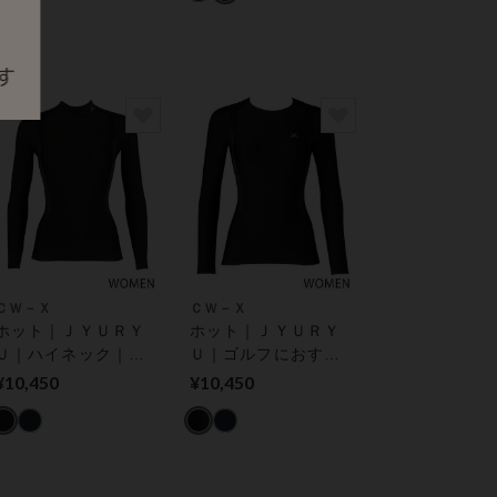
トップス
ＣＷ－Ｘ
ＣＷ－Ｘ
ホット｜ＪＹＵＲＹ
ホット｜ＪＹＵＲＹ
Ｕ｜ハイネック｜ゴ
Ｕ｜ゴルフにおすす
ルフにおすすめ｜着
め｜着用時の姿勢を
¥10,450
¥10,450
用時の姿勢をととの
ととのえ、肩の動き
え、肩の動きをスム
をスムーズに｜ 機能
ーズに｜ 機能性トッ
性トップス
プス