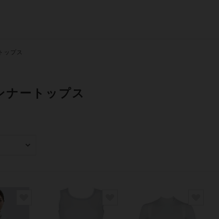
トップス
ンナートップス
み