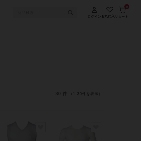
0
お気に入り
ログイン
カート
30 件
（1-30件を表示）