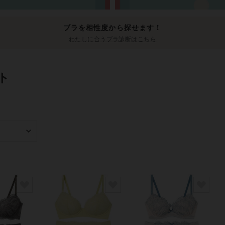
ブラを相性度から探せます！
わたしに合うブラ診断はこちら
ト
み