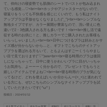
て、仰向けの寝姿勢でも肌側のシートでバストが包み込まれ
ている感覚…♡<br><br>ホックやアジャスターがないので、
寝返りをうっても不快感を感じにくいので、もう私はナイト
アップブラは手放せなくなりました(°_°)<br><br>シンプルな
無地タイプですが、カラー展開が豊富なので、洗い替えに色
違いで2・3色購入される方も多いです！<br><br>推し活で遠
征する時のお供に！と、推しカラーでご購入されたお客様も
いらっしゃいました♪<br><br>日中につけるブラは好みとかサ
イズ感が分からないから…と、ギフトでこちらのナイトアッ
プブラを選ばれる方もいて、ともよんはすごーくうらやまし
い目で見ております(°▽°)ww<br><br>寝る時用のブラは後回
しになっちゃって、日中に使うかわいいブラに目がいっちゃ
うお気持ち、よーーーく分かるので、プレゼントでもらうと
嬉しいアイテムですよね♡<br><br>寝る時用のブラが気にな
ってるけど、どれを使えばいいか分からんー(>_<)と迷われて
いる方にも、ぜひこちらのシンプルなナイトアップブラを試
していただきたいです( ^ω^ )
2024/01/12
投稿日：
#人気アイテム
#カラー充実
#旅行
#リラックス
#推し活