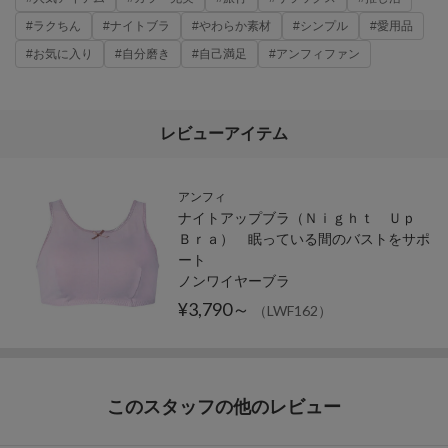
#ラクちん
#ナイトブラ
#やわらか素材
#シンプル
#愛用品
#お気に入り
#自分磨き
#自己満足
#アンフィファン
レビューアイテム
アンフィ
ナイトアップブラ（Ｎｉｇｈｔ Ｕｐ
Ｂｒａ） 眠っている間のバストをサポ
ート
ノンワイヤーブラ
¥3,790～
（LWF162）
このスタッフの他のレビュー