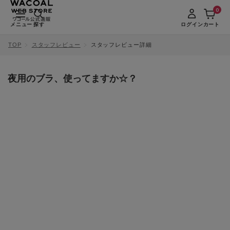
0
メニュー
探す
ログイン
カート
TOP
スタッフレビュー
スタッフレビュー詳細
夜用のブラ、使ってますか☆？