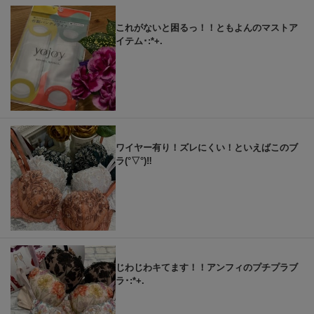
これがないと困るっ！！ともよんのマストア
イテム･:*+.
ワイヤー有り！ズレにくい！といえばこのブ
ラ(°▽°)‼︎
じわじわキてます！！アンフィのプチプラブ
ラ･:*+.