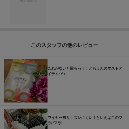
このスタッフの他のレビュー
これがないと困るっ！！ともよんのマストア
イテム･:*+.
ワイヤー有り！ズレにくい！といえばこのブ
ラ(°▽°)‼︎