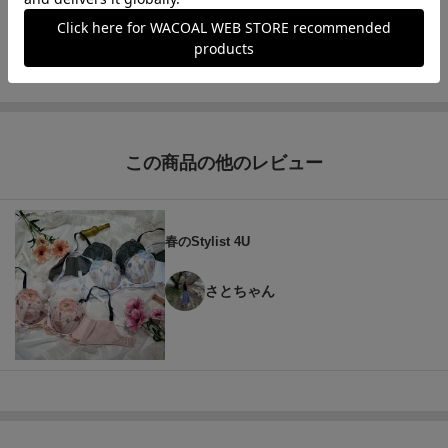
もっと見る
この商品の他のレビュー
春のStylist 4U
さとちゃん