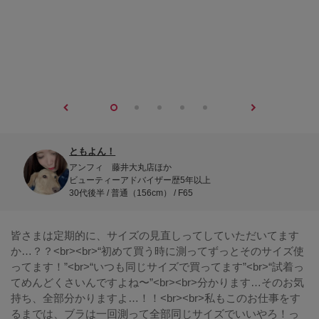
ともよん！
アンフィ 藤井大丸店ほか
ビューティーアドバイザー歴5年以上
30代後半 / 普通（156cm） / F65
皆さまは定期的に、サイズの見直しってしていただいてます
か…？？<br><br>“初めて買う時に測ってずっとそのサイズ使
ってます！”<br>“いつも同じサイズで買ってます”<br>“試着っ
てめんどくさいんですよね〜”<br><br>分かります…そのお気
持ち、全部分かりますよ…！！<br><br>私もこのお仕事をす
るまでは、ブラは一回測って全部同じサイズでいいやろ！っ