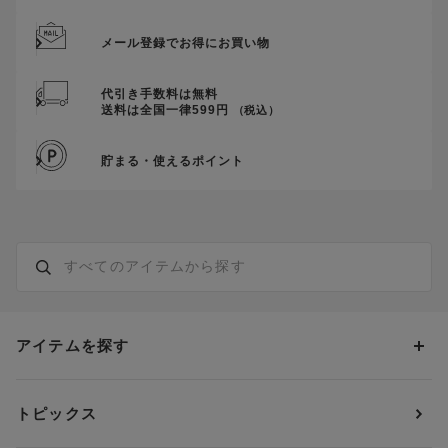
メール登録でお得にお買い物
代引き手数料は無料
送料は全国一律599円
（税込）
貯まる・使えるポイント
アイテムを探す
カテゴリーから探す
トピックス
ブラジャー
ブランドから探す