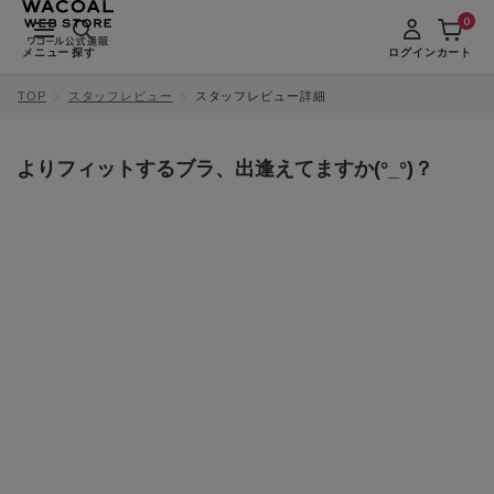
0
メニュー
探す
ログイン
カート
TOP
スタッフレビュー
スタッフレビュー詳細
よりフィットするブラ、出逢えてますか(°_°)？