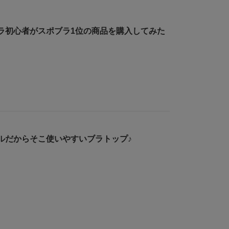
ラ初心者がスポブラ1位の商品を購入してみた
ルだからそこ使いやすいブラトップ♪