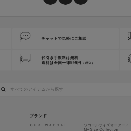
チャットで気軽にご相談
代引き手数料は無料
送料は全国一律599円
（税込）
ブランド
ＯＵＲ ＷＡＣＯＡＬ
ワコールサイズオーダー／
My Size Collection