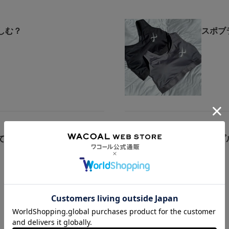
しむ？
スポブ
ているブラといえば？
シンプ