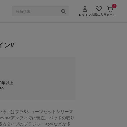
0
お気に入り
ログイン
カート
イン//
0年以上
70
r><br>アンフィでは現在、パッドの取り
盛るタイプのブラジャー<br>などが多