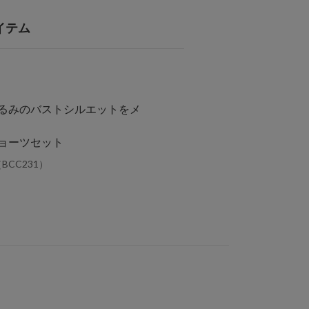
イテム
るみのバストシルエットをメ
ョーツセット
BCC231）