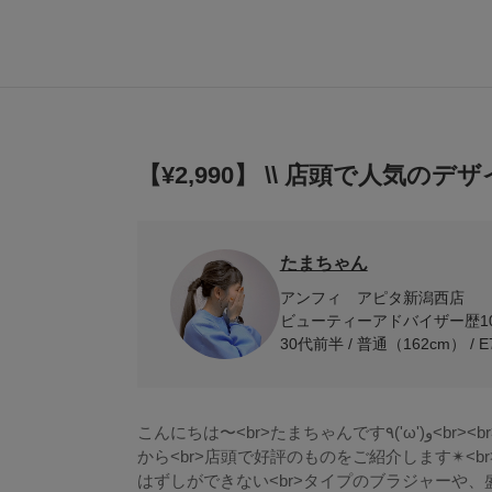
【¥2,990】 \\ 店頭で人気のデザ
たまちゃん
アンフィ アピタ新潟西店
ビューティーアドバイザー歴1
30代前半 / 普通（162cm） / E
こんにちは〜<br>たまちゃんです٩('ω')و<br><br>今回はブラ&ショーツセットシリーズ
から<br>店頭で好評のものをご紹介します✴︎<b
はずしができない<br>タイプのブラジャーや、