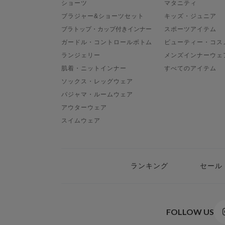
ショーツ
マタニティ
ブラジャー&ショーツセット
キッズ・ジュニア
ブラトップ・カップ付きインナー
スポーツアイテム
ガードル・コントロールボトム
ビューティー・コス
ランジェリー
メンズインナーウェ
肌着・ニットインナー
すべてのアイテム
ソックス・レッグウェア
パジャマ・ルームウェア
アウターウェア
スイムウェア
ランキング
セール
FOLLOW US