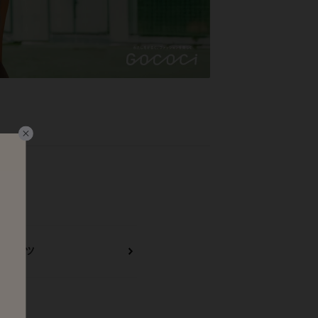
詳
ショーツ