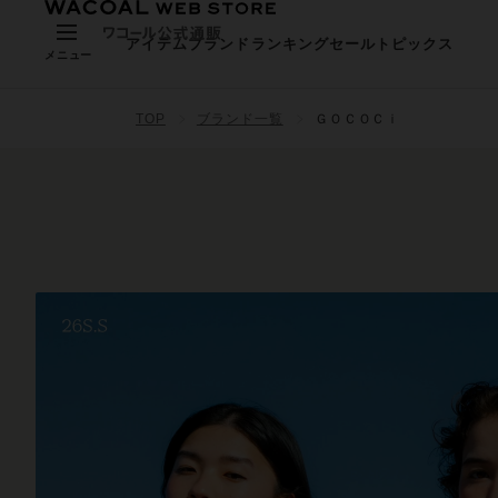
アイテム
ブランド
ランキング
セール
トピックス
メニュー
TOP
ブランド一覧
ＧＯＣＯＣｉ