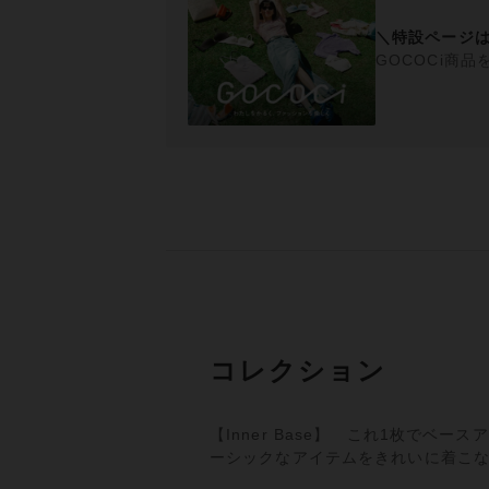
＼特設ページ
GOCOCi商
コレクション
【Inner Base】 これ1枚でベ
ーシックなアイテムをきれいに着こ