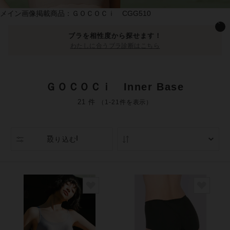
メイン画像掲載商品：ＧＯＣＯＣｉ CGG510
ブラを相性度から探せます！
わたしに合うブラ診断はこちら
ＧＯＣＯＣｉ Inner Base
21 件
（1-21件を表示）
絞り込む
人気順