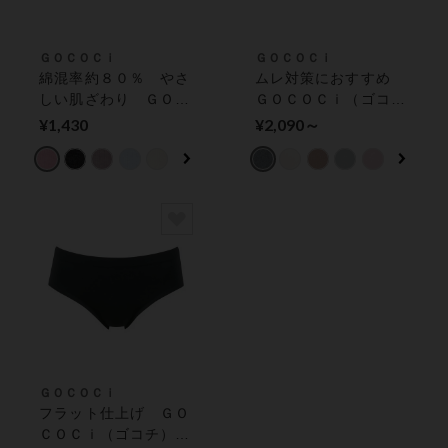
ＧＯＣＯＣｉ
ＧＯＣＯＣｉ
綿混率約８０％ やさ
ムレ対策におすすめ
しい肌ざわり ＧＯＣ
ＧＯＣＯＣｉ（ゴコ
ＯＣｉ（ゴコチ） レ
チ） ショーツ
¥1,430
¥2,090～
ディスショーツ
ＧＯＣＯＣｉ
フラット仕上げ ＧＯ
ＣＯＣｉ（ゴコチ）