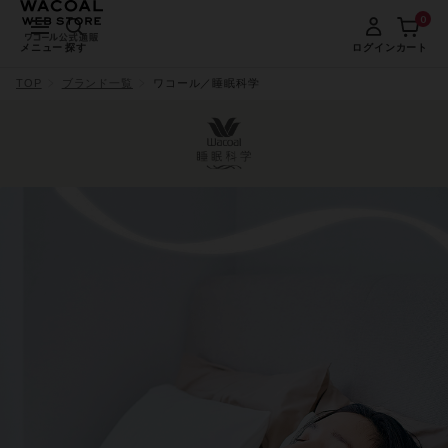
0
メニュー
探す
ログイン
カート
TOP
ブランド一覧
ワコール／睡眠科学