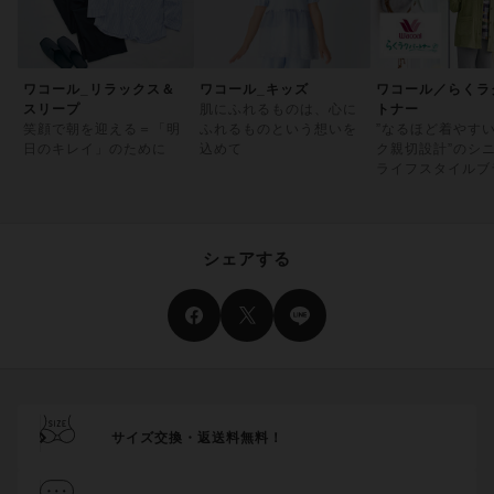
ワコール_リラックス＆
ワコール_キッズ
ワコール／らくラ
スリープ
肌にふれるものは、心に
トナー
笑顔で朝を迎える＝「明
ふれるものという想いを
”なるほど着やす
日のキレイ」のために
込めて
ク親切設計”のシ
ライフスタイルブ
シェアする
サイズ交換・返送料無料！