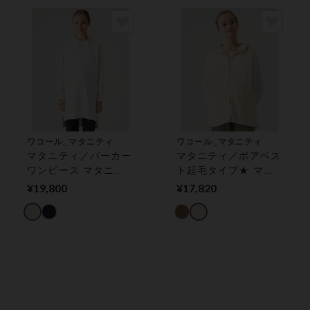
ワコール_マタニティ
ワコール_マタニティ
マタニティ／パーカー
マタニティ／ボアベス
ワンピース マタニテ
ト起毛タイプ★ マタ
ィウェア
ニティベスト
¥19,800
¥17,820