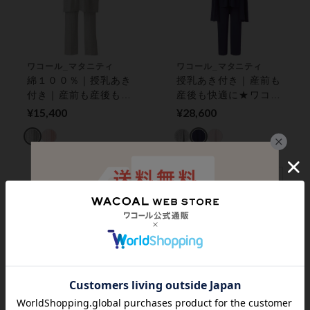
ワコール_マタニティ
ワコール_マタニティ
綿１００％｜授乳あき
授乳あき付き｜産前も
付き｜産前も産後も快
産後も快適に★ワコー
適に マタニティパジ
ルプレミアムグループ
¥15,400
¥28,600
ャマ
★ マタニティパジャ
マ
ワコール_マタニティ
ワコール_マタニティ