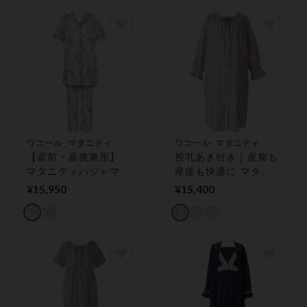
ワコール_マタニティ
ワコール_マタニティ
【産前・産後兼用】
授乳あき付き｜産前も
マタニティパジャマ
産後も快適に マタニ
ティパジャマ
¥15,950
¥15,400