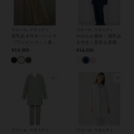
ワコール_マタニティ
ワコール_マタニティ
授乳あき付きパジャマ
やわらか素材｜授乳あ
（ワンピース）／産前
き付き｜産前も産後も
も産後も快適に マタ
快適に マタニティパ
¥14,300
¥16,500
ニティパジャマ
ジャマ
ワコール_マタニティ
ワコール_マタニティ