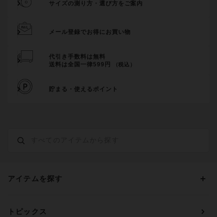
サイズの測り方・選び方をご案内
メール登録でお得にお買い物
代引き手数料は無料
送料は全国一律599円
（税込）
貯まる・使えるポイント
アイテムを探す
カテゴリーから探す
トピックス
ブラジャー