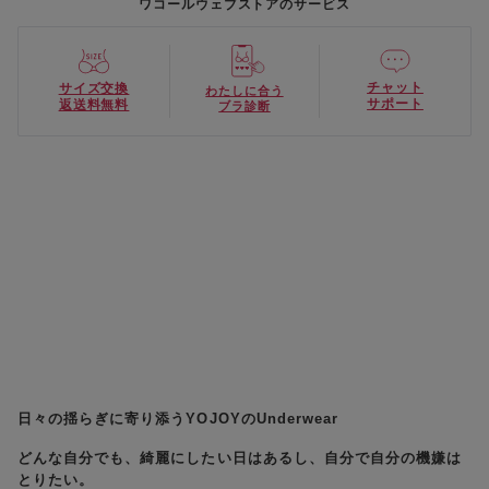
ワコールウェブストアのサービス
チャット
サイズ交換
わたしに合う
サポート
返送料無料
ブラ診断
日々の揺らぎに寄り添うYOJOYのUnderwear
どんな自分でも、綺麗にしたい日はあるし、自分で自分の機嫌は
とりたい。