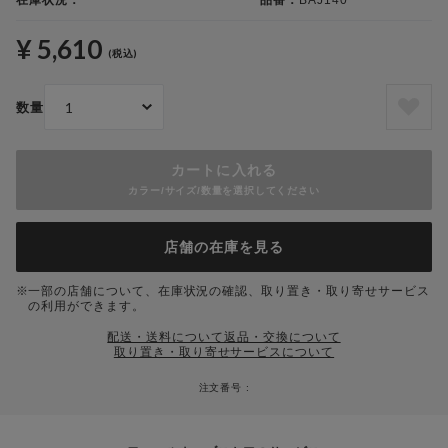
在庫状況：
品番：
BAJ140
¥ 5,610
(税込)
数量
カートに入れる
カラー/サイズ/数量を選択してください
店舗の在庫を見る
一部の店舗について、在庫状況の確認、取り置き・取り寄せサービス
の利用ができます。
配送・送料について
返品・交換について
取り置き・取り寄せサービスについて
注文番号 :