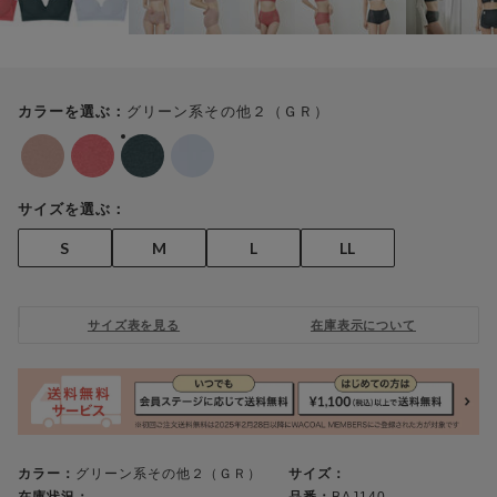
グリーン系その他２（ＧＲ）
カラーを選ぶ：
サイズを選ぶ：
S
M
L
LL
サイズ表を見る
在庫表示について
カラー：
グリーン系その他２（ＧＲ）
サイズ：