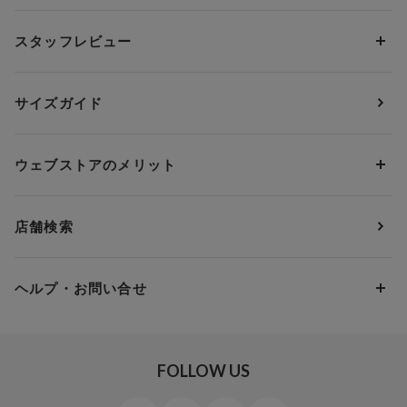
ブラトップ・カップ付きインナー
ウイング
AAカップ
アンダー60
価格から探す
スタッフレビュー
ガードル・コントロールボトム
ウイング／レシアージュ
Aカップ
アンダー65
ランキングから探す
～1,000円
ランジェリー
ウンナナクール
人気レビュー
Bカップ
アンダー70
セールから探す
1,000円 ～ 2,000円
サイズガイド
肌着・ニットインナー
サルート
人気スタッフ
Cカップ
アンダー75
2,000円 ～ 3,000円
ソックス・レッグウェア
Yue
すべてのレビューを見る
Dカップ
アンダー80
3,000円 ～ 5,000円
ウェブストアのメリット
パジャマ・ルームウェア
ＹＯＪＯＹ
Eカップ
アンダー85
5,000円 ～ 7,000円
アウターウェア
ワコール
便利なサービス
Fカップ
アンダー90
7,000円 ～ 10,000円
店舗検索
スイムウェア
ワコール／パルファージュ
お得なメールニュース
Gカップ
アンダー95
10,000円 ～ 15,000円
パンプス・シューズ
ワコール／ラゼ
Hカップ
アンダー100
15,000円 ～ 20,000円
ヘルプ・お問い合せ
マタニティ
ワコールサイズオーダー／My Size Collection
Iカップ
アンダー105
20,000円 ～
キッズ・ジュニア
ワコール_ウェブ限定
初めての方へ
Jカップ
アンダー110
スポーツアイテム
ワコール_リラックス＆スリープ
ご利用ガイド
FOLLOW US
ビューティー・コスメ
ワコール_マタニティ
商品に関するご要望