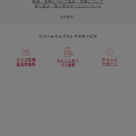
配送・送料について
返品・交換について
取り置き・取り寄せサービスについて
注文番号 :
ワコールウェブストアのサービス
チャット
サイズ交換
わたしに合う
サポート
返送料無料
ブラ診断