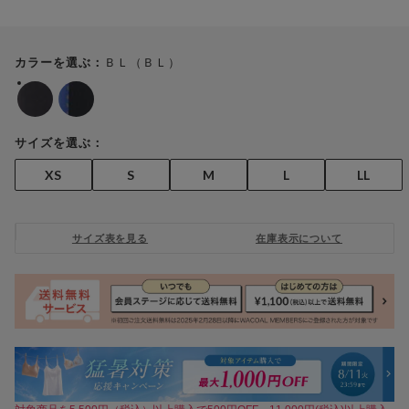
ＢＬ（ＢＬ）
カラーを選ぶ：
サイズを選ぶ：
XS
S
M
L
LL
サイズ表を見る
在庫表示について