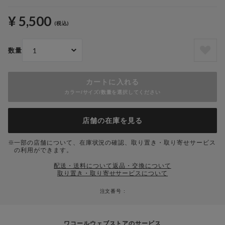
¥ 5,500
(税込)
数量
カートに入れる
カラー/サイズ/数量を選択してください
店舗の在庫を見る
一部の店舗について、在庫状況の確認、取り置き・取り寄せサービス
の利用ができます。
配送・送料について
返品・交換について
取り置き・取り寄せサービスについて
注文番号 :
ワコールウェブストアのサービス