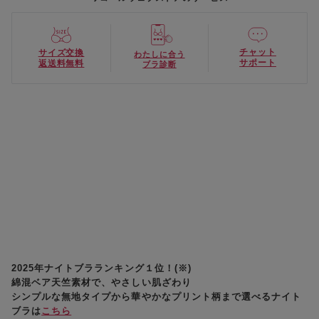
チャット
サイズ交換
わたしに合う
サポート
返送料無料
ブラ診断
2025年ナイトブラランキング１位！(※)
綿混ベア天竺素材で、やさしい肌ざわり
シンプルな無地タイプから華やかなプリント柄まで選べるナイト
ブラは
こちら