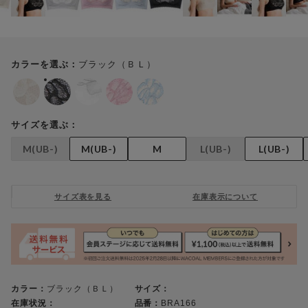
ブラック（ＢＬ）
カラーを選ぶ：
サイズを選ぶ：
M(UB-)
M(UB-)
M
L(UB-)
L(UB-)
サイズ表を見る
在庫表示について
カラー：
ブラック（ＢＬ）
サイズ：
在庫状況：
品番：
BRA166