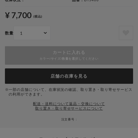
在庫状況：
品番：
BTJ400
¥ 7,700
(税込)
数量
カートに入れる
カラー/サイズ/数量を選択してください
店舗の在庫を見る
一部の店舗について、在庫状況の確認、取り置き・取り寄せサービス
の利用ができます。
配送・送料について
返品・交換について
取り置き・取り寄せサービスについて
注文番号 :