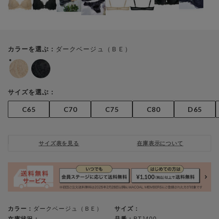
ダークベージュ（ＢＥ）
カラーを選ぶ：
サイズを選ぶ：
C65
C70
C75
C80
D65
サイズ表を見る
在庫表示について
カラー：
ダークベージュ（ＢＥ）
サイズ：