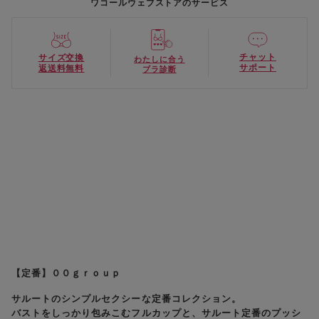
ワコールウェブストアのサービス
チャット
サイズ交換
わたしに合う
サポート
返送料無料
ブラ診断
【定番】００ｇｒｏｕｐ
サルートのシンプルセクシーな定番コレクション。
バストをしっかり包みこむフルカップと、サルート定番のプッシ