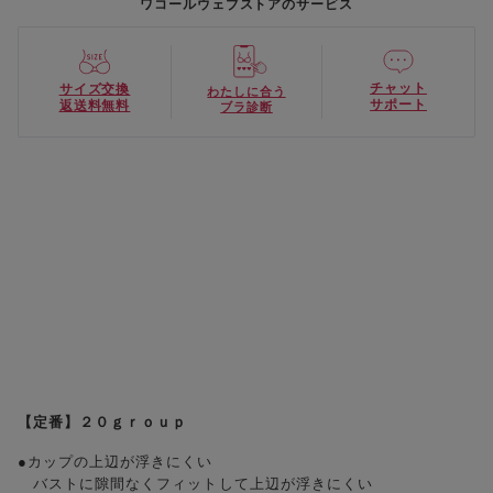
ワコールウェブストアのサービス
チャット
サイズ交換
わたしに合う
サポート
返送料無料
ブラ診断
【定番】２０ｇｒｏｕｐ
●カップの上辺が浮きにくい
バストに隙間なくフィットして上辺が浮きにくい