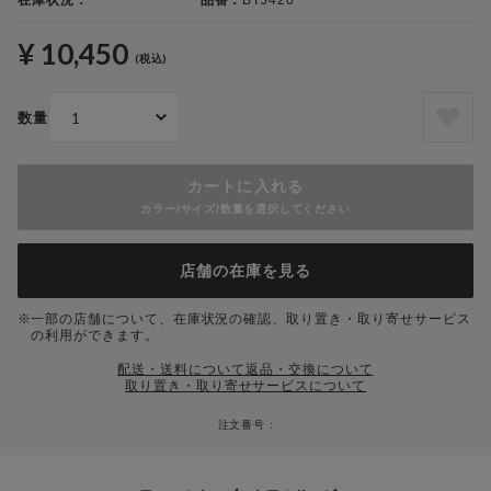
在庫状況：
品番：
BTJ420
¥ 10,450
(税込)
数量
カートに入れる
カラー/サイズ/数量を選択してください
店舗の在庫を見る
一部の店舗について、在庫状況の確認、取り置き・取り寄せサービス
の利用ができます。
配送・送料について
返品・交換について
取り置き・取り寄せサービスについて
注文番号 :