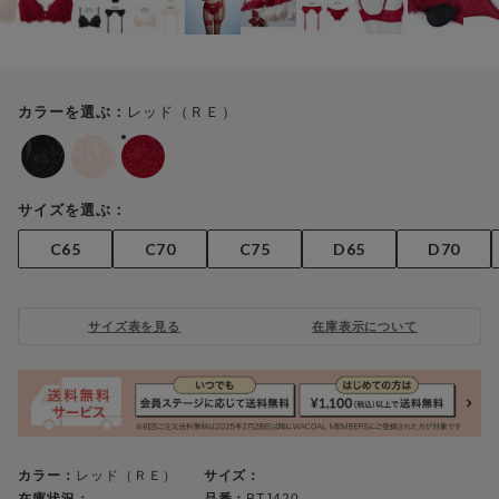
レッド（ＲＥ）
カラーを選ぶ：
サイズを選ぶ：
C65
C70
C75
D65
D70
サイズ表を見る
在庫表示について
カラー：
レッド（ＲＥ）
サイズ：