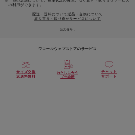
一部の店舗について、在庫状況の確認、取り置き・取り寄せサービス
の利用ができます。
配送・送料について
返品・交換について
取り置き・取り寄せサービスについて
注文番号 :
ワコールウェブストアのサービス
チャット
サイズ交換
わたしに合う
サポート
返送料無料
ブラ診断