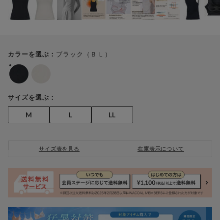
ブラック（ＢＬ）
カラーを選ぶ：
サイズを選ぶ：
M
L
LL
サイズ表を見る
在庫表示について