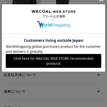
さらに吸汗速乾加工をほどこし、快適に着用できる
●ここちよい肌あたり
本体素材にはA.A.TH®繊維と綿を使用し、やわらかく伸びがよ
くやさしい肌ざわり
●型くずれしにくい※
繰り返し洗濯しても、きれいなバストシルエットをキープ
※株式会社ワコールの商品試験センターにおけるオリジナルの
ワコール
ワコール
洗濯試験後の着用官能評価結果に基づくものであり、あらゆる条
リカバリーウェア｜一
【血行促進】ワコー
件下での性能を保証するものではありません
般医療機器｜ワコー
ル ＆ＳＵＰＰＯＲ
ル ＆ＲＥＣＯＶＥＲ
Ｔ はくだけで、血行
¥12,100～
¥4,400
・洋服のように一枚でも着用できる縫製仕様
Ｙ おでかけやオフ
促進 レディス カー
猛暑対策応援キャンペーン
猛暑対策応援キャンペーン
ィスカジュアルにも
フスリーブ
※「A.A.TH®繊維」は、オンヨネ株式会社の登録商標です。
ブラトップ（３分袖）
着るだけで、血行促進する［&SUPPORT］。左右一体型の成型
カップがラクな着ごこちと美しいバストラインを演出。洋服の胸
お支払方法について
もとや背中から見えても安心感があるアウターライクなデザイン
で、一枚で着用してもおしゃれなアイテムです。
お支払い方法は下記よりお選びいただけます。
送料について
代金引換
クレジット
1回のご注文のお届け先1ヶ所につき、送料の一部として599円
（税込）（全国一律）をご負担いただきます。