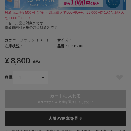
対象商品を5,500円（税込）以上購入で500円OFF、11,000円(税込)以上購入
で1,000円OFF！
※セール品は対象外です
※優待割引適用の方は対象外です
カラー：
ブラック（ＢＬ）
サイズ：
在庫状況：
品番：
CKB700
¥ 8,800
(税込)
数量
カートに入れる
カラー/サイズ/数量を選択してください
店舗の在庫を見る