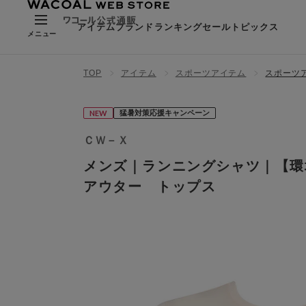
アイテム
ブランド
ランキング
セール
トピックス
メニュー
TOP
アイテム
スポーツアイテム
スポーツ
NEW
猛暑対策応援キャンペーン
ＣＷ－Ｘ
メンズ｜ランニングシャツ｜【環
アウター トップス