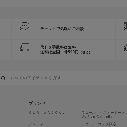
チャットで気軽にご相談
代引き手数料は無料
送料は全国一律599円
（税込）
ブランド
ＯＵＲ ＷＡＣＯＡＬ
ワコールサイズオーダー／
My Size Collection
アンフィ
ワコール_ウェブ限定