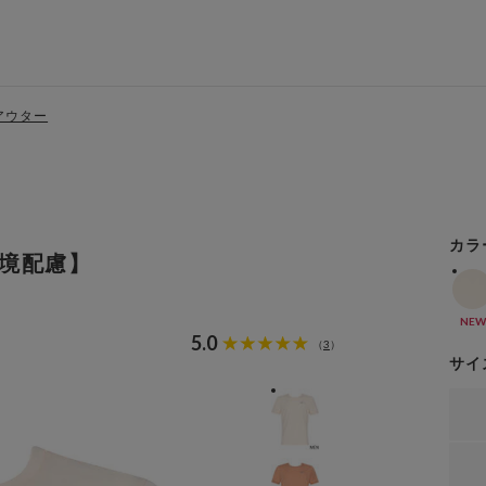
アウター
カラ
境配慮】
NEW
5.0
3
（
）
サイ