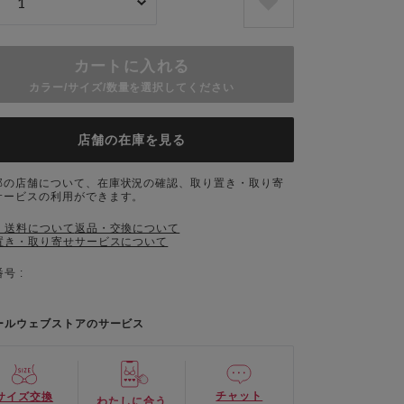
カートに入れる
カラー/サイズ/数量を選択してください
店舗の在庫を見る
部の店舗について、在庫状況の確認、取り置き・取り寄
サービスの利用ができます。
・送料について
返品・交換について
置き・取り寄せサービスについて
号 :
ールウェブストアのサービス
チャット
サイズ交換
わたしに合う