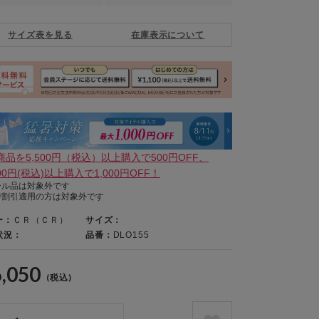
サイズ表を見る
在庫表示について
商品を5,500円（税込）以上購入で500円OFF、
000円(税込)以上購入で1,000円OFF！
ール品は対象外です
待割引適用の方は対象外です
ー：
ＣＲ（ＣＲ）
サイズ：
状況：
品番：
DLO155
6,050
(税込)