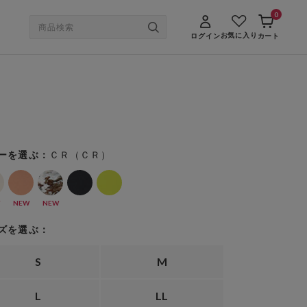
0
お気に入り
ログイン
カート
ＣＲ（ＣＲ）
ーを選ぶ：
NEW
NEW
ズを選ぶ：
S
M
L
LL