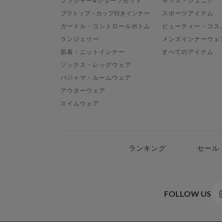
ブラジャー&ショーツセット
キッズ・ジュニア
ブラトップ・カップ付きインナー
スポーツアイテム
ガードル・コントロールボトム
ビューティー・コス
ランジェリー
メンズインナーウェ
肌着・ニットインナー
すべてのアイテム
ソックス・レッグウェア
パジャマ・ルームウェア
アウターウェア
スイムウェア
ランキング
セール
FOLLOW US