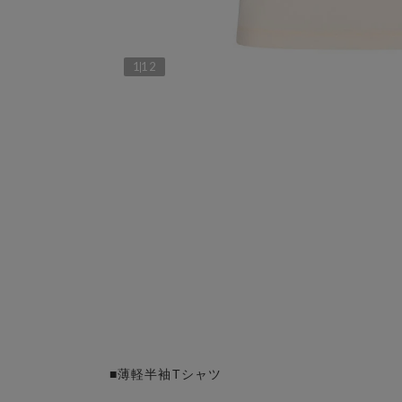
1
12
■薄軽半袖Tシャツ