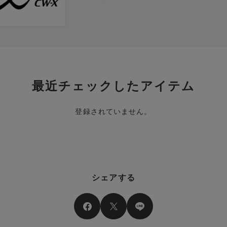
ご利用いただける条件の設定がございます。ご利
利用いただけません。
ただけません。
きません。
せん。
せん。
最近チェックしたアイテム
す。
お申し出をいただきましても、適用することがで
登録されていません。
シェアする